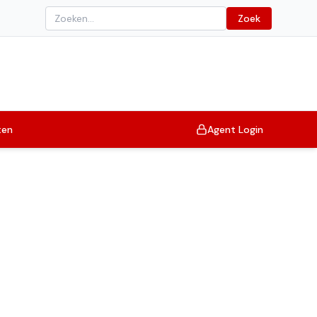
Zoek
ten
Agent Login