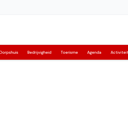
Dorpshuis
Bedrijvigheid
Toerisme
Agenda
Activitei