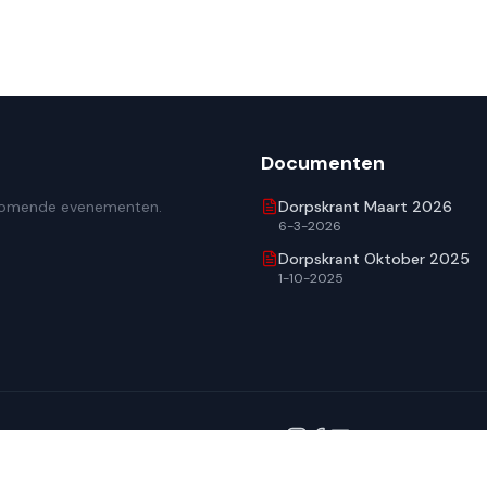
Documenten
omende evenementen.
Dorpskrant Maart 2026
6-3-2026
Dorpskrant Oktober 2025
1-10-2025
en.