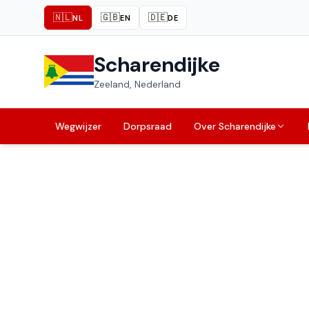
🇳🇱
🇬🇧
🇩🇪
NL
EN
DE
Scharendijke
Zeeland, Nederland
Wegwijzer
Dorpsraad
Over Scharendijke